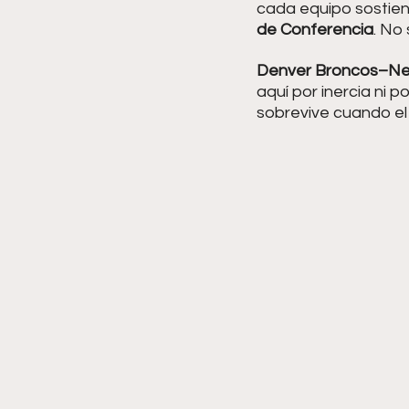
cada equipo sostiene
de Conferencia
. No
Denver Broncos–New
aquí por inercia ni 
sobrevive cuando el r