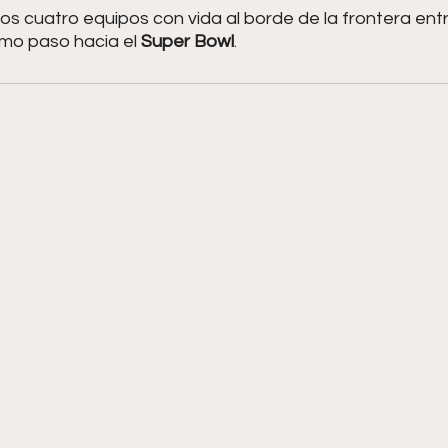
a los cuatro equipos con vida al borde de la frontera ent
timo paso hacia el 
Super Bowl
.