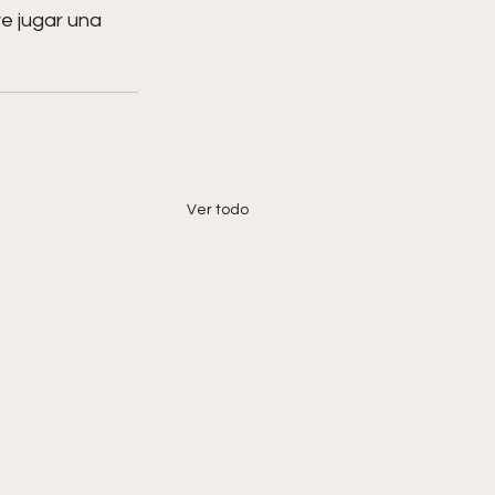
re jugar una 
Ver todo