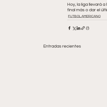
Hoy, la liga llevará 
final más o dar el úl
FUTBOL AMERICANO
Entradas recientes