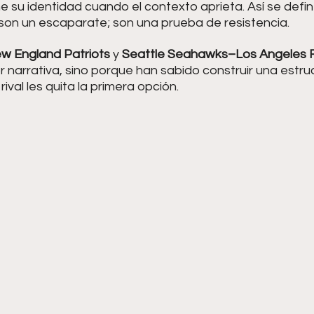
 su identidad cuando el contexto aprieta. Así se defin
 son un escaparate; son una prueba de resistencia.
 England Patriots
 y 
Seattle Seahawks–Los Angeles
por narrativa, sino porque han sabido construir una estru
ival les quita la primera opción.