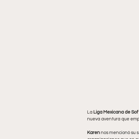
La
 Liga Mexicana de Soft
nueva aventura que empr
Karen 
nos mencionó su sen