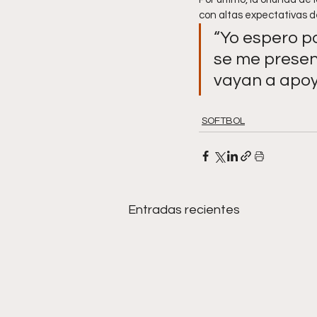
con altas expectativas d
“Yo espero po
se me present
vayan a apoya
SOFTBOL
Entradas recientes