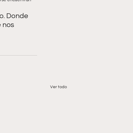
o. Donde 
 nos 
Ver todo