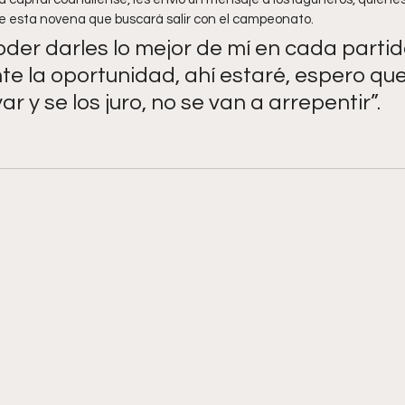
e esta novena que buscará salir con el campeonato.
der darles lo mejor de mí en cada partid
e la oportunidad, ahí estaré, espero que
r y se los juro, no se van a arrepentir”.