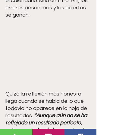
el calendario: sino un filtro. Ahí, los 
errores pesan más y los aciertos 
se ganan.
Quizá la reflexión más honesta 
llega cuando se habla de lo que 
todavía no aparece en la hoja de 
resultados. 
“Aunque aún no se ha 
reflejado un resultado perfecto, 
estoy acumulando la experiencia 