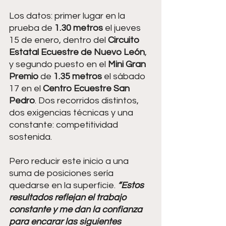
Los datos: primer lugar en la 
prueba de 
1.30 metros 
el jueves 
15 de enero, dentro del 
Circuito 
Estatal Ecuestre de Nuevo León
, 
y segundo puesto en el 
Mini Gran 
Premio
 de 
1.35 metros 
el sábado 
17 en el 
Centro Ecuestre San 
Pedro
. Dos recorridos distintos, 
dos exigencias técnicas y una 
constante: competitividad 
sostenida. 
Pero reducir este inicio a una 
suma de posiciones sería 
quedarse en la superficie. 
“Estos 
resultados reflejan el trabajo 
constante y me dan la confianza 
para encarar las siguientes 