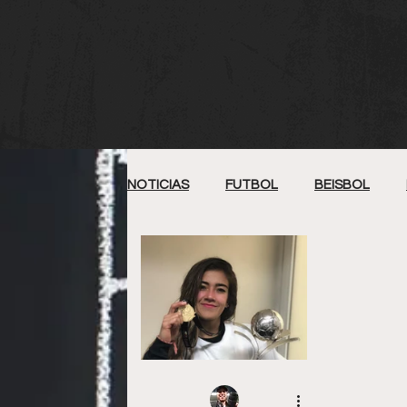
NOTICIAS
FUTBOL
BEISBOL
SOFTBOL
FUTBOL AMERICANO
ARTES MARCIALES MIXTAS
ROD