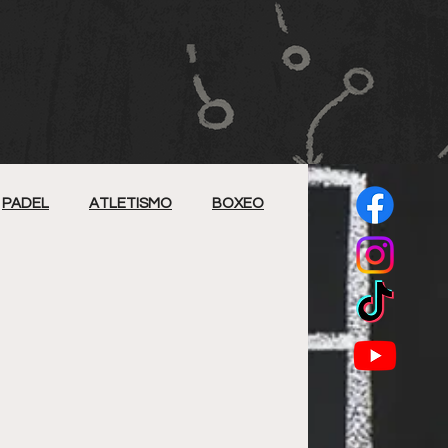
PADEL
ATLETISMO
BOXEO
BEISBOL 5