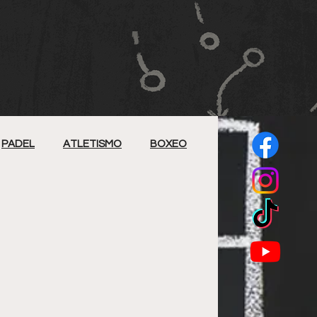
PADEL
ATLETISMO
BOXEO
BEISBOL 5