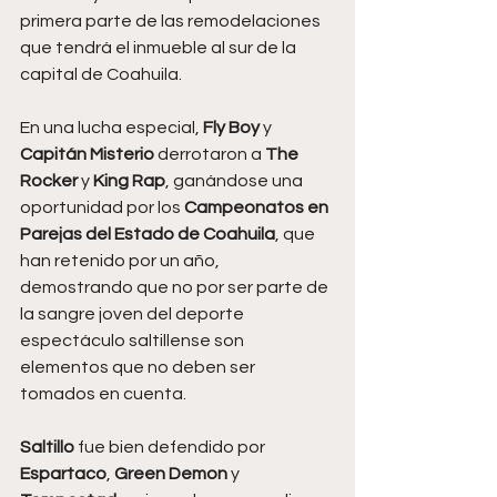
primera parte de las remodelaciones 
que tendrá el inmueble al sur de la 
capital de Coahuila.
En una lucha especial, 
Fly Boy 
y 
Capitán Misterio 
derrotaron a
 The 
Rocker 
y 
King Rap
, ganándose una 
oportunidad por los 
Campeonatos en 
Parejas del Estado de Coahuila
, que 
han retenido por un año, 
demostrando que no por ser parte de 
la sangre joven del deporte 
espectáculo saltillense son 
elementos que no deben ser 
tomados en cuenta.
Saltillo 
fue bien defendido por 
Espartaco
, 
Green Demon
 y 