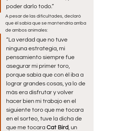
poder darlo todo.”
A pesar de las dificultades, declaró 
que él sabía que se mantendría arriba 
de ambos animales:
“La verdad que no tuve 
ninguna estrategia, mi 
pensamiento siempre fue 
asegurar mi primer toro, 
porque sabía que con él iba a 
lograr grandes cosas, ya lo de 
más era disfrutar y volver 
hacer bien mi trabajo en el 
siguiente toro que me tocara 
en el sorteo, tuve la dicha de 
que me tocara 
Cat Bird
, un 