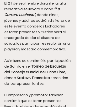
El 21 de septiembre durante la ruta 
recreativa se llevará a cabo
 “La 
Carrera Luchona”,
 donde niños, 
jóvenes y adultos podrán disfrutar de 
este evento donde los luchadores 
estarán presentes y Místico será el 
encargado de dar el disparo de 
salida, los participantes recibirán una 
playera y máscara conmemorativa.
Así mismo se confirmó la participación 
de Saltillo en el 
Torneo de Escuelas 
del Consejo Mundial de Lucha Libre
, 
donde 
Kratoz 
y 
Prometeo 
serán dos 
de los representantes.
El empresario y promotor también 
confirmó que estarán presentes 
llevando el deporte espectáculo al 