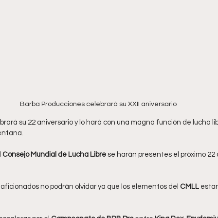
Barba Producciones
celebrará su XXII aniversario 
brará su 22 aniversario y lo hará con una magna función de lucha li
ventana.
 
Consejo Mundial de Lucha Libre
 se harán presentes el próximo 22
 aficionados no podrán olvidar ya que los elementos del 
CMLL 
esta