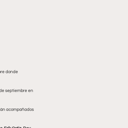
bre donde 
 de septiembre en 
rán acompañados 