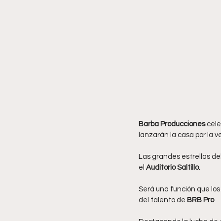
Barba Producciones 
cele
lanzarán la casa por la 
Las grandes estrellas del
el 
Auditorio Saltillo
.
Será una función que los
del talento de 
BRB Pro
.