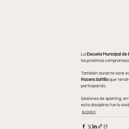
La 
Escuela Municipal de
los próximos compromiso
También durante este eve
Racers Saltillo
 que tendr
participando.
Sesiones de sparring, en
esta disciplina fue lo vi
BOXEO