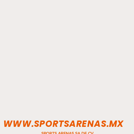
WWW.SPORTSARENAS.MX
SPORTS ARENAS SA DE CV