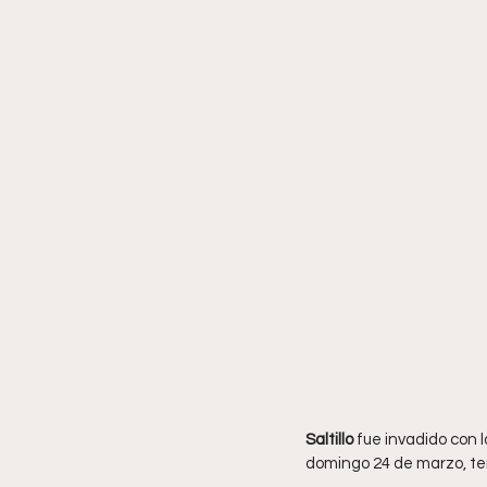
Saltillo 
fue invadido con l
domingo 24 de marzo, ten