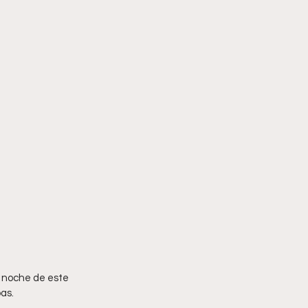
a noche de este 
as.