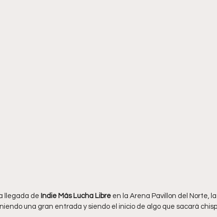
a llegada de 
Indie Más Lucha Libre 
en la Arena Pavillon del Norte, l
iendo una gran entrada y siendo el inicio de algo que sacará chisp