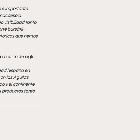
 e importante 
or acceso a 
 visibilidad tanto 
te bursátil- 
stóricos que hemos 
 cuarto de siglo.
dad hispana en 
n las Águilas 
 y el continente 
s productos tanto 