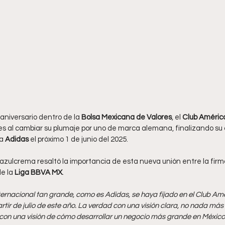
aniversario dentro de la 
Bolsa Mexicana de Valores
, el
 Club Améric
s al cambiar su plumaje por uno de marca alemana, finalizando su 
a 
Adidas 
el próximo 1 de junio del 2025.
azulcrema resaltó la importancia de esta nueva unión entre la firma
e la 
Liga BBVA MX
.
ernacional tan grande, como es Adidas, se haya fijado en el Club Amér
tir de julio de este año. La verdad con una visión clara, no nada más 
o con una visión de cómo desarrollar un negocio más grande en México”