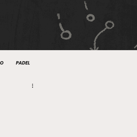
MO
PADEL
NIS
NATACIÓN
TRE