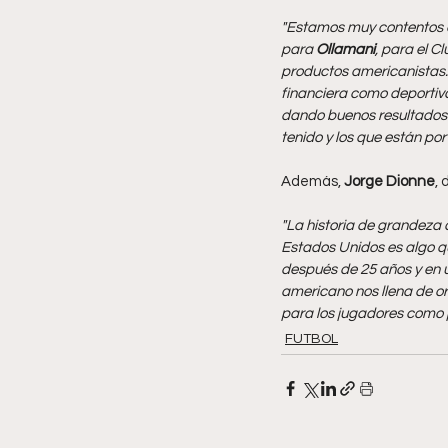
"Estamos muy contentos co
para 
Ollamani
, para el C
productos americanistas. 
financiera como deportiva
dando buenos resultados 
tenido y los que están por 
Además,
 Jorge Dionne
, 
"La historia de grandeza 
Estados Unidos es algo q
después de 25 años y en 
americano nos llena de o
para los jugadores como 
FUTBOL