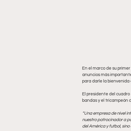
En el marco de su primer 
anuncios más importante
para darle la bienvenida 
El presidente del cuadro 
bandas y el tricampeón d
“Una empresa de nivel int
nuestro patrocinador a par
del América y futbol, sin